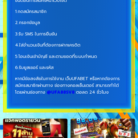
ขั้นตอนการสมัครหน้าเว็บไซต์
1.กดสมัครสมาชิก
2.กรอกข้อมูล
3.รับ SMS ในการยืนยัน
4.ใส่จำนวนเงินที่ต้องการฝากเครดิต
5.โอนเงินเข้าบัญชี และตามยอดที่ระบบกำหนด
6.รับยูสเซอร์ และรหัส
หากมีข้อสงสัยในการใช้งาน เว็บUFABET หรือหากต้องการ
สมัครสมาชิกผ่านทาง ช่องทางคอลเซ็นเตอร์ สามารถทำได้
โดยผ่านช่องทาง
@UFA88SV8
ตอลด 24 ชั่วโมง