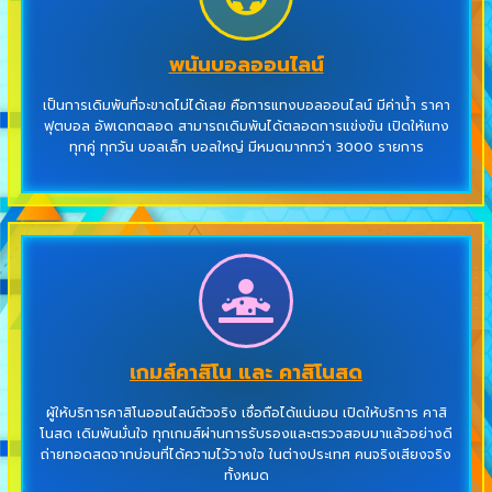
พนันบอลออนไลน์
เป็นการเดิมพันที่จะขาดไม่ได้เลย คือการแทงบอลออนไลน์ มีค่าน้ำ ราคา
ฟุตบอล อัพเดทตลอด สามารถเดิมพันได้ตลอดการแข่งขัน เปิดให้แทง
ทุกคู่ ทุกวัน บอลเล็ก บอลใหญ่ มีหมดมากกว่า 3000 รายกา
ร
เกมส์คาสิโน และ คาสิโนสด
ผู้ให้บริการคาสิโนออนไลน์ตัวจริง เชื่อถือได้แน่นอน เปิดให้บริการ คาสิ
โนสด เดิมพันมั่นใจ ทุกเกมส์ผ่านการรับรองและตรวจสอบมาแล้วอย่างดี
ถ่ายทอดสดจากบ่อนที่ได้ความไว้วางใจ ในต่างประเทศ คนจริงเสียงจริง
ทั้งหมด