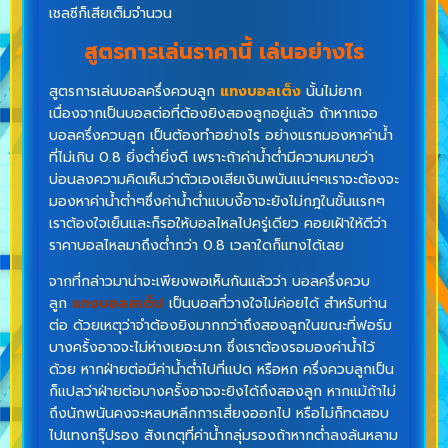
เชลซีก็เสียเต็มจำนวน
สูตรการเล่นราคานี้ เล่นอย่างไร
สูตรการเล่นบอลครึ่งควบลูก
แทงบอลเต็ง
นั้นไม่ยาก
เนื่องจากเป็นบอลต่อที่ต้องยิงสองลูกอยู่แล้ว ถ้าหากเจอ
บอลครึ่งควบลูก เป็นต้องทำอย่างไร อย่างแรกมองหาค่าน้ำ
ที่ไม่เกิน 0.8 ยิ่งต่ำยิ่งดี เพราะถ้าค่าน้ำต่ำมีความหมายว่า
บ่อนลงความคิดเห็นว่าตัวเองเสียเงินพนันแน่ๆๆเราจะต้องจะ
มองหาค่าน้ำต่ำๆซึ่งค่าน้ำต่ำแบบงี้อาจะยังไม่กฎในขั้นแรกๆ
เราต้องใจเย็นและก็รอให้บอลไหลไปครู่เดียว คอยเฝ้าให้ดีว่า
ราคาบอลไหลมาถึงต่ำกว่า 0.8 เวลาใดก็แทงได้เลย
จากที่กล่าวมาน่าจะเพียงพอเห็นกันแล้วว่า บอลครึ่งควบ
ลูก
แทงบอลสเต็ป
เป็นบอลที่วางใจไม่ค่อยได้ สำหรับท่าน
ต่อ ด้วยเหตุว่าจำต้องยิงมากกว่าถึงสองลูกในขณะที่ฟอร์ม
บางครั้งอาจจะไม่ห่างเยอะมาก ซึ่งเราต้องรอมองค่าน้ำไว้
ด้วย หากฝ่ายต่อมีค่าน้ำต่ำไปที่แปด หรือหก ครึ่งควบลูกเป็น
ก็แปลว่าฝ่ายต่อบางครั้งอาจจะยิงได้ถึงสองลูก หากแม้ถ้าไม่
ถึงนักพนันคงจะหลบหลีกการเสี่ยงออกไป หรือไม่ก็ทดสอบ
ไปแทงกรุ๊ปรอง สังเกตุที่ค่าน้ำกลุ่มรองถ้าหากต่ำลงล้นหลาม