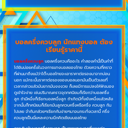
บอลครึ่งควบลูก นักแทงบอล ต้อง
เรียนรู้ราคานี้
บอลครึ่งควบลูก
บอลครึ่งควบคืออะไร คำสองคำนี้เป็นคำที่
ได้ยินบ่อยครั้งในวงการแทงบอลของไทย ด้วยความที่คราว
ที่ผ่านมาถึงแม้ว่าโต๊ะบอลไทยจะเอาราคาต่อรองมาจากบ่อน
นอก แม้กระนั้นราคาต่อรองของบอลนอกมันเป็นตัวเลขที่
เวลากล่าวแล้วมันยากมันงงงวย ก็เลยมีการแปลงให้ฟังมอง
ดูเข้าใจง่าย เช่นปริมาณคราวจุดทศนิยมก็เรียกว่าบอลครึ่ง
ลูก ถ้ามีหนึ่งก็เรียกบอลหนึ่งลูก ถ้าเกิดมีทั้งยังหนึ่งแล้วหลัง
จากนั้นก็ทศนิยมก็เรียกมันลูกควบครึ่งหรือครึ่ง ควบลูก กัน
ไปเลย จำกันกล้วยๆเรียกกันง่ายๆมาจนกระทั่งเวลานี้ ครึ่ง
ควบลูกเป็นนี่แหละความนึกคิดเซียนบอลไทย