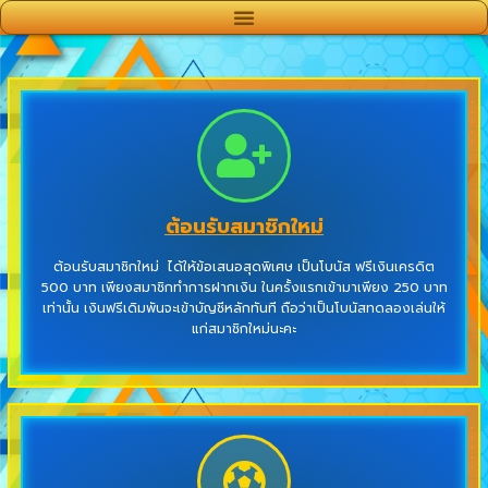
ต้อนรับสมาชิกใหม่
ต้อนรับสมาชิกใหม่ ได้ให้ข้อเสนอสุดพิเศษ เป็นโบนัส ฟรีเงินเครดิต
500 บาท เพียงสมาชิกทำการฝากเงิน ในครั้งแรกเข้ามาเพียง 250 บาท
เท่านั้น เงินฟรีเดิมพันจะเข้าบัญชีหลักทันที ถือว่าเป็นโบนัสทดลองเล่นให้
แก่สมาชิกใหม่นะค
ะ