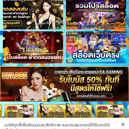
เราใช้คุกกี้เพื่อพัฒนาประสิทธิภาพ และประสบการณ์ที่ดีในการใช้