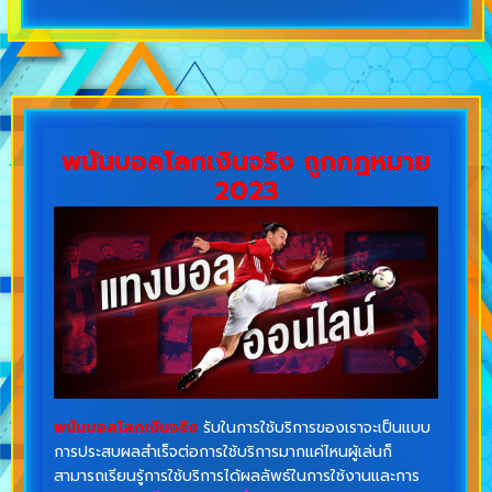
พนันบอลโลกเงินจริง ถูกกฎหมาย
2023
พนันบอลโลกเงินจริง
รับในการใช้บริการของเราจะเป็นแบบ
การประสบผลสำเร็จต่อการใช้บริการมากแค่ไหนผู้เล่นก็
สามารถเรียนรู้การใช้บริการได้ผลลัพธ์ในการใช้งานและการ