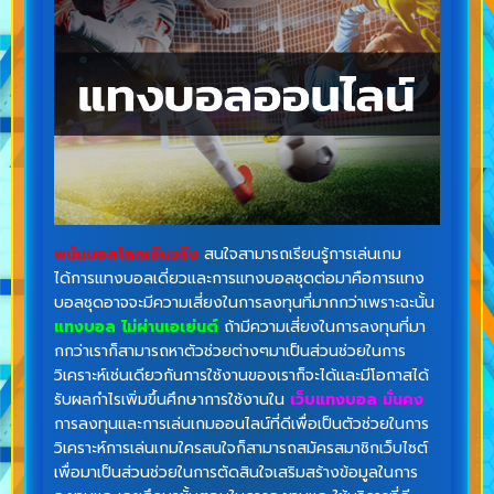
พนันบอลโลกเงินจริง
สนใจสามารถเรียนรู้การเล่นเกม
ได้การแทงบอลเดี่ยวและการแทงบอลชุดต่อมาคือการแทง
บอลชุดอาจจะมีความเสี่ยงในการลงทุนที่มากกว่าเพราะฉะนั้น
แทงบอล ไม่ผ่านเอเย่นต์
ถ้ามีความเสี่ยงในการลงทุนที่มา
กกว่าเราก็สามารถหาตัวช่วยต่างๆมาเป็นส่วนช่วยในการ
วิเคราะห์เช่นเดียวกันการใช้งานของเราก็จะได้และมีโอกาสได้
รับผลกำไรเพิ่มขึ้นศึกษาการใช้งานใน
เว็บแทงบอล มั่นคง
การลงทุนและการเล่นเกมออนไลน์ที่ดีเพื่อเป็นตัวช่วยในการ
วิเคราะห์การเล่นเกมใครสนใจก็สามารถสมัครสมาชิกเว็บไซต์
เพื่อมาเป็นส่วนช่วยในการตัดสินใจเสริมสร้างข้อมูลในการ