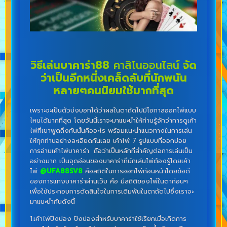
วิธีเล่นบาคาร่า88
คาสิโนออนไลน์
จัด
ว่าเป็นอีกหนึ่งเคล็ดลับที่นักพนัน
หลายๆคนนิยมใช้มากที่สุด
เพราะจะเป็นตัวบ่งบอกได้ว่าผลในตาถัดไปมีโอกาสออกไพ่แบบ
ไหนได้มากที่สุด โดยวันนี้เราจะมาแนะนำให้ท่านรู้จักว่าการดูเค้า
ไพ่ที่เขาพูดถึงกันนั้นคืออะไร พร้อมแนะนำแนวทางในการเล่น
ให้ทุกท่านอย่างละเอียดกันเลย เค้าไพ่ 7 รูปแบบที่ออกบ่อย
การอ่านเค้าไพ่บาคาร่า
ถือว่าเป็นหลักที่สำคัญต่อการเล่นเป็น
อย่างมาก เป็นจุดอ่อนของบาคาร่าที่นักเล่นไพ่ต้องรู้โดยเค้า
ไพ่
@UFA88SV8
คือสถิติในการออกไพ่ก่อนหน้าโดยข้อดี
ของการแทงบาคาร่าผ่านเว็บ คือ มีสถิติของไพ่ในตาก่อนๆ
เพื่อใช้ประกอบการตัดสินใจในการเดิมพันในตาถัดไปซึ่งเราจะ
มาแนะนำกันดังนี้
1.เค้าไพ่ปิงปอง ปิงปองสำหรับบาคาร่าใช้เรียกเมื่อเกิดการ