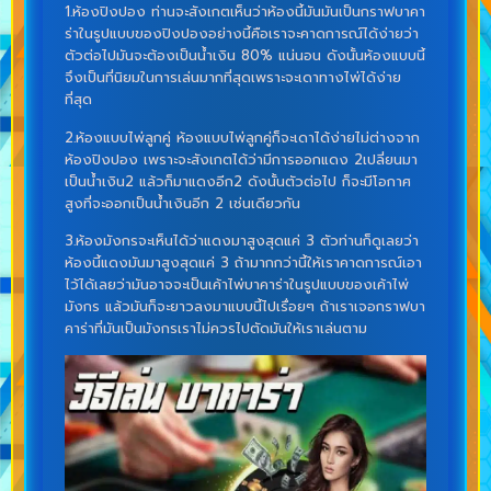
1.ห้องปิงปอง ท่านจะสังเกตเห็นว่าห้องนี้มันมันเป็นกราฟบาคา
ร่าในรูปแบบของปิงปองอย่างนี้คือเราจะคาดการณ์ได้ง่ายว่า
ตัวต่อไปมันจะต้องเป็นน้ำเงิน 80% แน่นอน ดังนั้นห้องแบบนี้
จึงเป็นที่นิยมในการเล่นมากที่สุดเพราะจะเดาทางไพ่ได้ง่าย
ที่สุด
2.ห้องแบบไพ่ลูกคู่ ห้องแบบไพ่ลูกคู่ก็จะเดาได้ง่ายไม่ต่างจาก
ห้องปิงปอง เพราะจะสังเกตได้ว่ามีการออกแดง 2เปลี่ยนมา
เป็นน้ำเงิน2 แล้วก็มาแดงอีก2 ดังนั้นตัวต่อไป ก็จะมีโอกาศ
สูงที่จะออกเป็นน้ำเงินอีก 2 เช่นเดียวกัน
3.ห้องมังกรจะเห็นได้ว่าแดงมาสูงสุดแค่ 3 ตัวท่านก็ดูเลยว่า
ห้องนี้แดงมันมาสูงสุดแค่ 3 ถ้ามากกว่านี้ให้เราคาดการณ์เอา
ไว้ได้เลยว่ามันอาจจะเป็นเค้าไพ่บาคาร่าในรูปแบบของเค้าไพ่
มังกร แล้วมันก็จะยาวลงมาแบบนี้ไปเรื่อยๆ ถ้าเราเจอกราฟบา
คาร่าที่มันเป็นมังกรเราไม่ควรไปตัดมันให้เราเล่นตาม