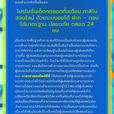
แม่นยำมากยิ่งขึ้นนั่นเอง
โปรโมชั่นเด็ดๆตลอดทั้งเดือน คาสิโน
ออนไลน์ ด้วยระบบออโต้ ฝาก – ถอน
ได้มาตรฐาน ปลอดภัย ตลอด 24
ชม.
เริ่มต้นจากพื้นฐานในการเล่นที่ดีก่อนเป็นอันดับแรกผู้เล่นพนัน
ควรศึกษากฏกติกาในการเล่นที่เป็นสิ่งจำเป็นต่อการเล่นไพ่บา
คาร่าให้เข้าใจ แล้วการเรียนรู้ในขั้นต่อไปของผู้เล่นพนันก็จะ
ง่ายขึ้น ผู้เล่นพนันจะสามารถเรียนรู้เทคนิคต่างๆได้อย่าง
รวดเร็วและมีความเข้าใจ จึงนำมาใช้ได้อย่างถูกต้องตามส
ถาณการณ์ และเพิ่มโอกาสในการเอาชนะให้มากขึ้นด้วย ดังนั้น
ผู้เล่นพนันจึงไม่ควรละเลยในการเรียนรู้เลยฝึกฝนการเล่นตัว
เอง
บาคาร่าออนไลน์ที่นี่
ให้บ่อยจะทำให้ผู้เล่นพนันจดจำ
แนวทางของไพ่ได้อย่างอัตโนมัติผู้เล่นพนันจะสามารถคาด
ทิศทางได้อย่างแม่นยำและสามารถรู้ได้ว่าห้องที่ผู้เล่นพนัน
เลือกเข้ามาวางเดิมพันมันมีรูปเกมที่จะทำให้ผู้เล่นพนันได้
เปรียบหรือเสียเปรียบหรือไม่หากเป็นห้องที่น่าจะทำให้ผู้เล่น
พนันเสียเปรียบคุณก็สามารถมองหาห้องใหม่ที่ผู้เล่นพนันคิด
ว่าน่าจะเอาชนะได้ไม่ยากได้เช่นกัน การเป็นคนช่างสังเกตเป็น
เรื่องที่สำคัญไม่แพ้เรื่องอื่นๆเมื่อผู้เล่นพนันได้ฝึกฝนตัวอง