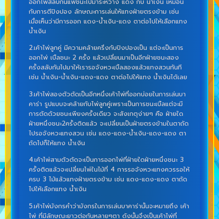
ออกไพ่สลับกันแพ้ชนะไปมาระหว่าง แดง กับ น้ำเงิน เหมือน
กับการตีปิงปอง ลักษณะการเล่นให้แทงฝ่ายตรงข้าม เช่น
เมื่อเห็นว่ามีการออก แดง-น้ำเงิน-แดง ตาต่อไปให้เลือกแทง
น้ำเงิน
2.เค้าไพ่ลูกคู่ มีความคล้ายครึงกับปิงปองเป็น แต่จะเป็นการ
ออกไพ่ เบิ้ลชนะ 2 ครั้ง แล้วเปลี่ยนมาเป็นอีกฝ่ายชนะสอง
ครั้งสลับกันไปมาให้เรารอจังหวะเบิ้ลสองแล้วแทงสวนทันที
เช่น น้ำเงิน-น้ำเงิน-แดง-แดง ตาต่อไปให้แทง น้ำเงินได้เลย
3.เค้าไพ่สองตัวตัดเป็นอีกหนึ่งเค้าไพ่ที่ออกบ่อยในการเล่นบา
คาร่า รูปแบบจะคล้ายกับไพ่ลูกคู่เพราะเป็นการชนะเบิ้ลแต่จะมี
การตัดด้วยชนะเพียงครั้งเดียว จะสังเกตุง่ายๆ คือ ฝ่ายใด
ฝ่ายหนึ่งชนะ2ครั้งติดแล้ว จะเปลี่ยนเป็นฝ่ายตรงข้ามในตาถัด
ไปรอจังหวะแทงสวน เช่น แดง-แดง-น้ำเงิน-แดง-แดง ตา
ถัดไปก็ให้แทง น้ำเงิน
4.เค้าไพ่สามตัวตัดจะเป็นการออกไพ่ที่ฝ่ายใดฝ่ายหนึ่งชนะ 3
ครั้งติดแล้วจะเปลี่ยนไพ่ในไม้ที่ 4 การรอจังหวะแทงควรรอให้
ครบ 3 ไม้แล้วแทงฝ่ายตรงข้าม เช่น แดง-แดง-แดง ตาถัด
ไปให้เลือกแทง น้ำเงิน
5.เค้าไพ่มังกรคำว่ามังกรในการเล่นบาคาร่านั้นจะหมายถึง เค้า
ไพ่ ที่มีลักษณะยาวต่อกันหลายๆตา ดังนั้นจึงเป็นเค้าไพ่ที่