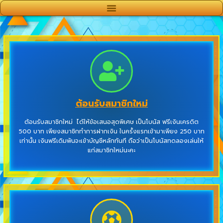
ต้อนรับสมาชิกใหม่
ต้อนรับสมาชิกใหม่ ได้ให้ข้อเสนอสุดพิเศษ เป็นโบนัส ฟรีเงินเครดิต
500 บาท เพียงสมาชิกทำการฝากเงิน ในครั้งแรกเข้ามาเพียง 250 บาท
เท่านั้น เงินฟรีเดิมพันจะเข้าบัญชีหลักทันที ถือว่าเป็นโบนัสทดลองเล่นให้
แก่สมาชิกใหม่นะค
ะ