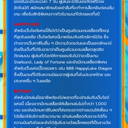
แข่งขันจะมีระยะเวลา 7 วัน ผู้เล่นจะได้รับเครดิตฟรีโดย
อัตโนมัติ สมัครสมาชิกแล้วอย่าลืมที่จะทำการล็อกอินก่อนเริ่ม
เกม เพื่อรับสิทธิพิเศษจากทัวร์นาเมนท์ได้ตลอดทั้งปี
HAPPYLUKE
สำหรับเว็บไซต์แห่งนี้ถือได้ว่าเป็นศูนย์รวมเกมสล็อตที่ใหญ่
ที่สุดในเอเชีย เว็บไซต์แห่งนี้มาพร้อมกับสไตล์คาร์นิวัล ซึ่ง
ต่างจากเว็บคาสิโนอื่น ๆ มีความโดดเด่นและเป็นเอกลักษณ์
ยังเป็นเว็บที่ได้รับฉายาว่าเป็นศูนย์รวมเกมสล็อตสุดฮิต
ติดลมบน ผู้เล่นทั่วโลกให้การยอมรับไม่ว่าจะเป็นเกม
Starburst, Lady of Fortune และยังมีเกมสล็อตพิเศษ
สำหรับเว็บแห่งนี้โดยเฉพาะ เช่น 888 HappyLuke Dragon
ซึ่งเป็นเกมที่ได้รับความนิยมจากผู้เล่นทั้งในประเทศไทย และ
ประเทศอื่น ๆ ในเอเชีย
BETWAY
สำหรับนักเล่นมืออาชีพต้องไม่พลาดที่จะเข้าเล่นกับเว็บไซต์
แห่งนี้ เนื่องจากมีเกมสล็อตให้เลือกเล่นไม่ต่ำกว่า 1,000
เกม และยังมีเกมคาสิโนสดที่ส่งตรงจากต่างแดนให้เพื่อน ๆ
ได้เลือกใช้บริการอีกมากมาย เข้าเล่นสล็อตกับเราจะได้ทั้ง
ความบันเทิงใจและยังได้ลุ้นรับรางวัลแจ็คพอตที่เป็นรางวัล