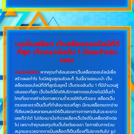
เกมปั่นสล็อต เว็บสล็อตออนไลน์ที่ดี
ที่สุด เว็บตรงอันดับ 1 มีคนเข้าเล่น
เยอะ
เกมปั่นสล็อต
หากคุณกำลังมองหาเว็บสล็อตออนไลน์เพื่อ
สร้างผลกำไร โบนัสสูงสุดแล้วละก็ วันนี้เราขอแนะนำ เว็บ
สล็อตออนไลน์ที่ดีที่สุดในยุคนี้ เว็บตรงอันดับ 1 ที่มีจำนวนผู้
เล่นเยอะที่สุด เว็บไซต์นี้ยังให้บริการฝากถอนโดยไม่มีขั้นต่ำ
ใครที่อยากสร้างโอกาสความร่ำรวยให้กับตัวเอง สล็อตเว็บ
ตรงของเราเป็นเว็บที่กำลังมาแรงที่สุด มีเกมสล็อตแตกง่าย
ที่เซียนพนันหลายคนยกให้เป็นช่องทางการหาเงินในระยะยาว
เลยก็ว่าได้ ไม่ต้องมานั่งกังวลเลือกเว็บไซต์ปั่นสล็อตอีกต่อ
ไป เพราะถ้าคุณลงทุนกับเว็บไซต์ของเรา โอกาสในการร่วม
สนุกและรวยจากการปั่นสล็อตก็เป็นเรื่องที่ไม่ยากเกินไป รูป