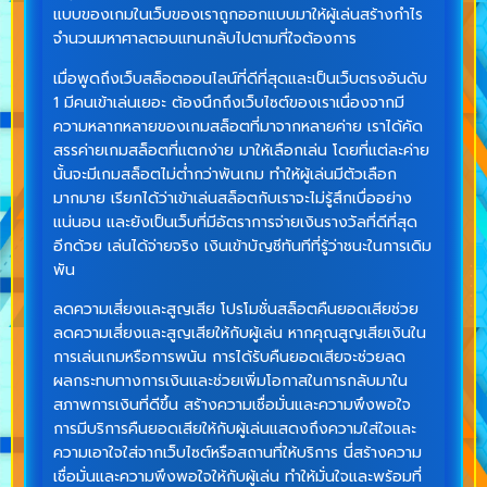
แบบของเกมในเว็บของเราถูกออกแบบมาให้ผู้เล่นสร้างกำไร
จำนวนมหาศาลตอบแทนกลับไปตามที่ใจต้องการ
เมื่อพูดถึงเว็บสล็อตออนไลน์ที่ดีที่สุดและเป็นเว็บตรงอันดับ
1 มีคนเข้าเล่นเยอะ ต้องนึกถึงเว็บไซต์ของเราเนื่องจากมี
ความหลากหลายของเกมสล็อตที่มาจากหลายค่าย เราได้คัด
สรรค่ายเกมสล็อตที่แตกง่าย มาให้เลือกเล่น โดยที่แต่ละค่าย
นั้นจะมีเกมสล็อตไม่ต่ำกว่าพันเกม ทำให้ผู้เล่นมีตัวเลือก
มากมาย เรียกได้ว่าเข้าเล่นสล็อตกับเราจะไม่รู้สึกเบื่ออย่าง
แน่นอน และยังเป็นเว็บที่มีอัตราการจ่ายเงินรางวัลที่ดีที่สุด
อีกด้วย เล่นได้จ่ายจริง เงินเข้าบัญชีทันทีที่รู้ว่าชนะในการเดิม
พัน
ลดความเสี่ยงและสูญเสีย โปรโมชั่นสล็อตคืนยอดเสียช่วย
ลดความเสี่ยงและสูญเสียให้กับผู้เล่น หากคุณสูญเสียเงินใน
การเล่นเกมหรือการพนัน การได้รับคืนยอดเสียจะช่วยลด
ผลกระทบทางการเงินและช่วยเพิ่มโอกาสในการกลับมาใน
สภาพการเงินที่ดีขึ้น สร้างความเชื่อมั่นและความพึงพอใจ
การมีบริการคืนยอดเสียให้กับผู้เล่นแสดงถึงความใส่ใจและ
ความเอาใจใส่จากเว็บไซต์หรือสถานที่ให้บริการ นี่สร้างความ
เชื่อมั่นและความพึงพอใจให้กับผู้เล่น ทำให้มั่นใจและพร้อมที่