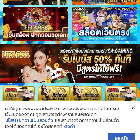
เราใช้คุกกี้เพื่อพัฒนาประสิทธิภาพ และประสบการณ์ที่ดีในการใช้
เว็บไซต์ของคุณ คุณสามารถศึกษารายละเอียดได้ที่
นโยบายความเป็นส่วนตัว
และสามารถจัดการความเป็นส่วนตัว
Contact Us
About us
privacy policy
เองได้ของคุณได้เองโดยคลิกที่
ตั้งค่า
รวมข่าวสาร วงการพนัน คาสิโนออนไลน์
ยอมรับ