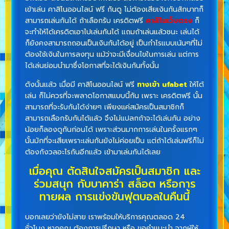
เข้าเล่น คาสิโนออนไลน์ ฟรี กันดู ไม่ต้องเสียเงินกันสักบาทก็
สามารถเล่นกันได้ ถ้าเลือกรับ เครดิตฟรี
คาสิโนเว็บตรง
ก็
จะทำให้ได้เครดิตเอาไปเล่นกันได้ แถมถ้าเล่นแล้วชนะ เล่นได้
ก็ยังคงสามารถถอนเป็นเงินกันได้อยู่ เป็นกำไรแบบเน้นๆที่ไม่
ต้องใช้เงินในการลงทุน แม้ว่าจะมีเงื่อนไขในการเล่น แต่การ
ได้เล่นย่อมนำมาซึ่งโอกาสที่จะได้เงินกันทั้งนั้น
ดังนั้นแล้ว เมื่อมี คาสิโนออนไลน์ ฟรี
ทางเข้า ufabet
ให้ได้
เล่น ก็ไม่ควรที่จะพลาดโอกาสแบบนี้กัน เพราะ เครดิตฟรี นั้น
สามารถที่จะรับกันได้ง่ายๆ เพียงแค่สมัครเป็นสมาชิกก็
สามารถเลือกรับกันได้แล้ว จึงไม่แปลกถ้าจะได้เล่นกัน อย่าง
น้อยก็ลองดูกันก่อนได้ เพราะส่วนมากการเล่นในครั้งแรกๆ
นั้นมักที่จะเสียเพราะเล่นกันยังไม่ค่อยเป็น แต่ถ้าได้เล่นฟรีก็ไม่
ต้องกังวลอะไรกันอีกแล้ว เข้ามาเล่นกันได้เลย
เมื่อคุณ ตัดสินใจสมัครเป็นสมาชิก และ
ร่วมสนุก กับบาคาร่า สล็อต หรือการ
ทายผล การแข่งขันฟุตบอลในคืนนี้
บอกเลยว่ายังไม่สาย เราพร้อมให้บริการคุณตลอด 24
ชั่วโมง หากคุณ ต้องการปรึกษา หรือ ขอคำแนะนำ จากผู้ให้