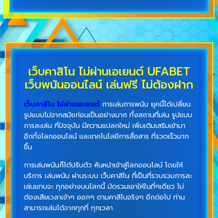
เว็บคาสิโน ไม่ผ่านเอเยนต์ UFABET
เว็บพนันออนไลน์ เล่นฟรี ไม่ต้องฝาก
เว็บคาสิโน ไม่ผ่านเอเยนต์
การเล่นการพนัน ยุคนี้ได้เปลี่ยน
รูปแบบไม่จากสมัยก่อนเป็นอย่างมาก ทั้งสถานที่เล่น รูปแบบ
การละเล่น ที่ปัจจุบัน มีความแปลกใหม่ เพิ่มเติมเสริมเข้ามา
อีกทั้งโลกออนไลน์ และเทคโนโลยีการสื่อสาร ที่รวดเร็วมาก
ขึ้น
การเล่นพนันก็ได้ปรับตัว หันหน้าเข้าสู่โลกออนไลน์ โดยให้
บริการ เล่นพนัน ผ่านระบบ เว็บคาสิโน ที่เป็นที่รวบรวมการละ
เล่นแทบจะ ทุกอย่างบนโลกนี้ มัดรวมเอาให้ในที่ๆเดียว ไม่
ต้องเสียเวลาเข้าๆ ออกๆ ตามคาสิโนจริงๆ อีกต่อไป ท่าน
สามารถเล่นได้จากทุกที่ ทุกเวลา