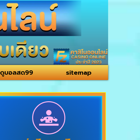
ดูบอลสด99
sitemap