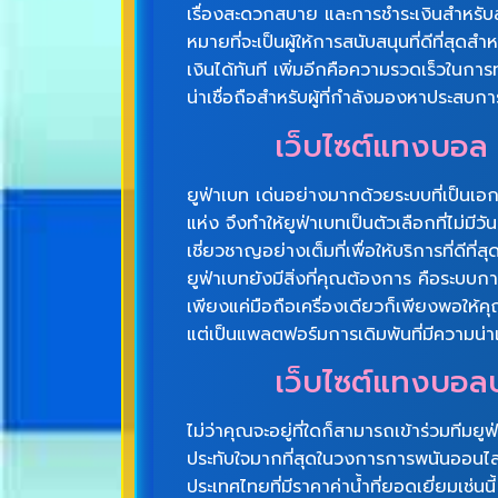
เรื่องสะดวกสบาย และการชำระเงินสำหรับส
หมายที่จะเป็นผู้ให้การสนับสนุนที่ดีที่สุ
เงินได้ทันที เพิ่มอีกคือความรวดเร็วในการท
น่าเชื่อถือสำหรับผู้ที่กำลังมองหาประสบกา
เว็บไซต์แทงบอล เ
ยูฟ่าเบท เด่นอย่างมากด้วยระบบที่เป็นเอก
แห่ง จึงทำให้ยูฟ่าเบทเป็นตัวเลือกที่ไม่มี
เชี่ยวชาญอย่างเต็มที่เพื่อให้บริการที่ดี
ยูฟ่าเบทยังมีสิ่งที่คุณต้องการ คือระบบกา
เพียงแค่มือถือเครื่องเดียวก็เพียงพอให้
แต่เป็นแพลตฟอร์มการเดิมพันที่มีความน่าเ
เว็บไซต์แทงบอลบน
ไม่ว่าคุณจะอยู่ที่ใดก็สามารถเข้าร่วมทีมยู
ประทับใจมากที่สุดในวงการการพนันออนไลน์ 
ประเทศไทยที่มีราคาค่าน้ำที่ยอดเยี่ยมเช่นน