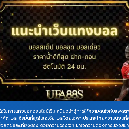
มสนใจในการแทงบอลออนไลน์เริ่มเหนี่ยวนำสู่การให้ความสนใจกับแพล
สำคัญและเชื่อมั่นที่สุดในเอเชีย และโดยเฉพาะประเทศไทยความนิยมที
ป็นซื่อสัตย์และเที่ยงตรง ด้วยความจริงใจที่เข้าใจความต้องการของสม