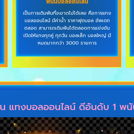
พนันบอลออนไลน์
เป็นการเดิมพันที่จะขาดไม่ได้เลย คือการแทง
บอลออนไลน์ มีค่าน้ำ ราคาฟุตบอล อัพเดท
ตลอด สามารถเดิมพันได้ตลอดการแข่งขัน
เปิดให้แทงทุกคู่ ทุกวัน บอลเล็ก บอลใหญ่ มี
หมดมากกว่า 3000 รายกา
ร
่น แทงบอลออนไลน์ ดีอันดับ 1 พนั