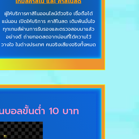
เกมส์คาสิโน และ คาสิโนสด
ผู้ให้บริการคาสิโนออนไลน์ตัวจริง เชื่อถือได้
แน่นอน เปิดให้บริการ คาสิโนสด เดิมพันมั่นใจ
ทุกเกมส์ผ่านการรับรองและตรวจสอบมาแล้ว
อย่างดี ถ่ายทอดสดจากบ่อนที่ได้ความไว้
วางใจ ในต่างประเทศ คนจริงเสียงจริงทั้งหมด
นบอลขั้นต่ำ 10 บาท