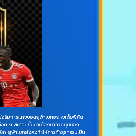
ตฟอร์มการแทงบอลยูฟ่าเบทอย่างเต็มพิกัด
่ค่อย ๆ สะท้อนขึ้นมาเนื่องมาจากมุมมอง
าชิก
ยูฟ่าเบทยังคงทำให้การทำธุรกรรมเป็น