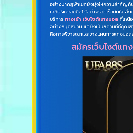
อย่างมากยูฟ่าเบทยังมุ่งให้ความสำคัญก
เคลียร์และจบบิลได้อย่างรวดเร็วทันใจ อี
บริการ
ทางเข้า เว็บไซต์แทงบอล
ที่เหน
อย่างสนุกสนาน แต่ยังเป็นสถานที่ที่คุณส
คือการพิจารณาและวางแผนการแทงบอลอย่าง
สมัครเว็บไซต์แทง