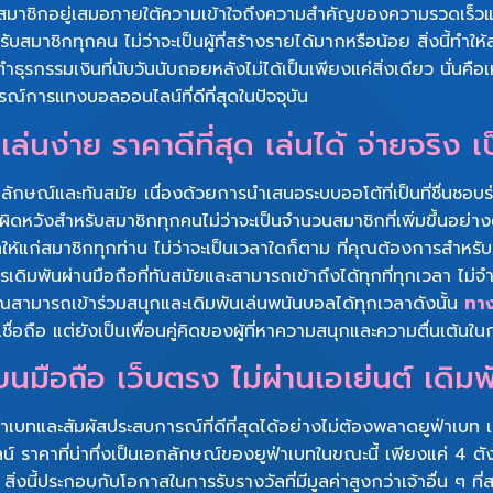
มาชิกอยู่เสมอภายใต้ความเข้าใจถึงความสำคัญของความรวดเร็วและคว
ดสำหรับสมาชิกทุกคน ไม่ว่าจะเป็นผู้ที่สร้างรายได้มากหรือน้อย สิ่งนี
ำธุรกรรมเงินที่นับวันนับถอยหลังไม่ได้เป็นเพียงแค่สิ่งเดียว นั่นคือ
รณ์การแทงบอลออนไลน์ที่ดีที่สุดในปัจจุบัน
ล่นง่าย ราคาดีที่สุด เล่นได้ จ่ายจริง
ลักษณ์และทันสมัย เนื่องด้วยการนำเสนอระบบออโต้ที่เป็นที่ชื่นชอบ
วันผิดหวังสำหรับสมาชิกทุกคนไม่ว่าจะเป็นจำนวนสมาชิกที่เพิ่มขึ้นอย่าง
ที่สุดให้แก่สมาชิกทุกท่าน ไม่ว่าจะเป็นเวลาใดก็ตาม ที่คุณต้องการสำห
รเดิมพันผ่านมือถือที่ทันสมัยและสามารถเข้าถึงได้ทุกที่ทุกเวลา ไม่จ
คุณสามารถเข้าร่วมสนุกและเดิมพันเล่นพนันบอลได้ทุกเวลาดังนั้น
ทาง
ชื่อถือ แต่ยังเป็นเพื่อนคู่คิดของผู้ที่หาความสนุกและความตื่นเต้
มือถือ เว็บตรง ไม่ผ่านเอเย่นต์ เดิมพั
ฟ่าเบทและสัมผัสประสบการณ์ที่ดีที่สุดได้อย่างไม่ต้องพลาดยูฟ่าเบท เป็
ราคาที่น่าทึ่งเป็นเอกลักษณ์ของยูฟ่าเบทในขณะนี้ เพียงแค่ 4 ตังค์
ี้ สิ่งนี้ประกอบกับโอกาสในการรับรางวัลที่มีมูลค่าสูงกว่าเจ้าอื่น ๆ 