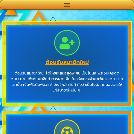
ต้อนรับสมาชิกใหม่
ต้อนรับสมาชิกใหม่ ได้ให้ข้อเสนอสุดพิเศษ เป็นโบนัส ฟรีเงินเครดิต
500 บาท เพียงสมาชิกทำการฝากเงิน ในครั้งแรกเข้ามาเพียง 250 บาท
เท่านั้น เงินฟรีเดิมพันจะเข้าบัญชีหลักทันที ถือว่าเป็นโบนัสทดลองเล่นให้
แก่สมาชิกใหม่นะค
ะ