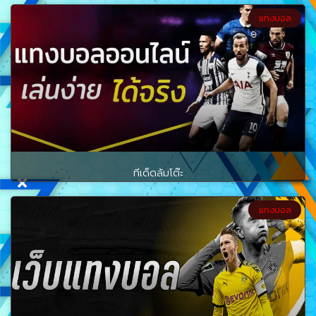
แทงบอล
ทีเด็ดล้มโต๊ะ
แทงบอล