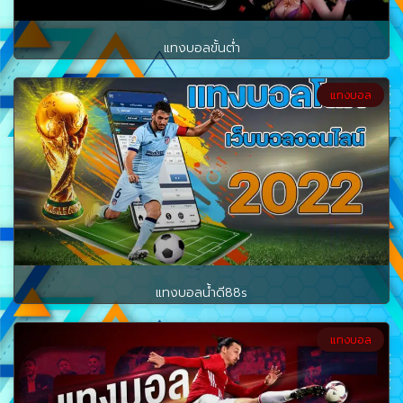
แทงบอลขั้นต่ำ
แทงบอล
แทงบอลน้ำดี88s
แทงบอล