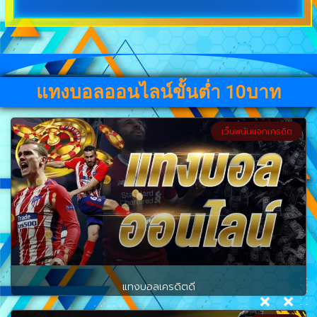
แทงบอลออนไลน์ขั้นต่ำ 10บาท
เว็บพนันแจกเครดิต
แทงบอลเครดิตดี