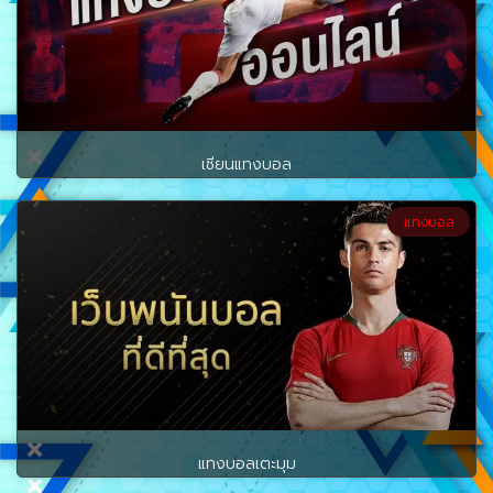
เซียนแทงบอล
แทงบอล
แทงบอลเตะมุม