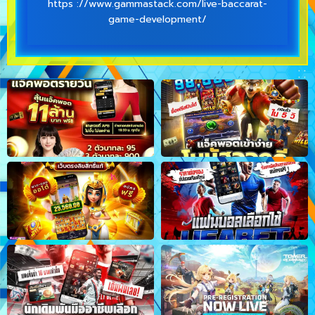
https ://www.gammastack.com/live-baccarat-
game-development/