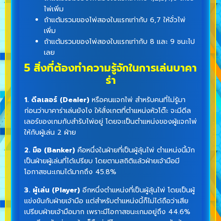
ไพ่เพิ่ม
ถ้าแต้มรวมของไพ่สองใบแรกเท่ากับ 6,7 ให้จั่วไพ่
เพิ่ม
ถ้าแต้มรวมของไพ่สองใบแรกเท่ากับ 8 และ 9 ชนะไป
เลย
5 สิ่งที่ต้องทำความรู้จักในการเล่นบาคา
ร่า
1. ดีลเลอร์ (Dealer)
หรือคนแจกไพ่ สำหรับคนที่ไม่รู้มา
ก่อนว่าบาคาร่าเล่นยังไง ให้สั่งเกตที่ตำแหน่งหัวโต๊ะ จะมีดีล
เลอร์ของเกมกับสำรับไพ่อยู่ โดยจะเป็นตำแหน่งของผู้แจกไพ่
ให้กับผู้เล่น 2 ฝ่าย
2. มือ (Banker)
คือหนึ่งในฝ่ายที่เป็นผู้ลุ้นไพ่ ตำแหน่งนี้มัก
เป็นฝ่ายผู้เล่นที่ได้เปรียบ โดยตามสถิติแล้วฝ่ายเจ้ามือมี
โอกาสชนะเกมได้มากถึง 45.8%
3. ผู้เล่น (Player)
อีกหนึ่งตำแหน่งที่เป็นผู้ลุ้นไพ่ โดยเป็นผู้
แข่งขันกับฝ่ายเจ้ามือ แต่สำหรับตำแหน่งนี้ก็ไม่ได้ถือว่าเสีย
เปรียบฝ่ายเจ้ามือมาก เพราะมีโอกาสชนะเกมอยู่ถึง 44.6%