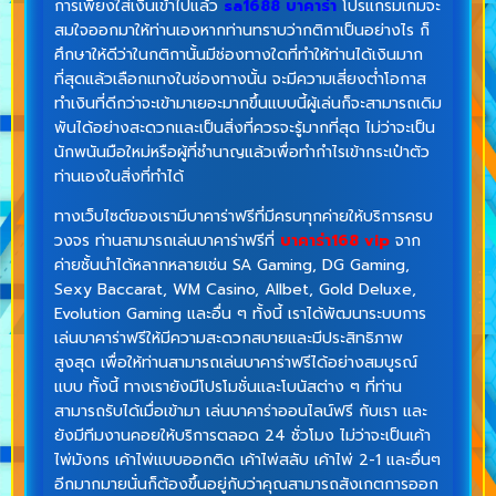
การเพียงใส่เงินเข้าไปแล้ว
sa1688 บาคาร่า
โปรแกรมเกมจะ
สมใจออกมาให้ท่านเองหากท่านทราบว่ากติกาเป็นอย่างไร ก็
ศึกษาให้ดีว่าในกติกานั้นมีช่องทางใดที่ทำให้ท่านได้เงินมาก
ที่สุดแล้วเลือกแทงในช่องทางนั้น จะมีความเสี่ยงต่ำโอกาส
ทำเงินที่ดีกว่าจะเข้ามาเยอะมากขึ้นแบบนี้ผู้เล่นก็จะสามารถเดิม
พันได้อย่างสะดวกและเป็นสิ่งที่ควรจะรู้มากที่สุด ไม่ว่าจะเป็น
นักพนันมือใหม่หรือผู้ที่ชำนาญแล้วเพื่อทำกำไรเข้ากระเป๋าตัว
ท่านเองในสิ่งที่ทำได้
ทางเว็บไซต์ของเรามีบาคาร่าฟรีที่มีครบทุกค่ายให้บริการครบ
วงจร ท่านสามารถเล่นบาคาร่าฟรีที่
บาคาร่า168 vip
จาก
ค่ายชั้นนำได้หลากหลายเช่น SA Gaming, DG Gaming,
Sexy Baccarat, WM Casino, Allbet, Gold Deluxe,
Evolution Gaming และอื่น ๆ ทั้งนี้ เราได้พัฒนาระบบการ
เล่นบาคาร่าฟรีให้มีความสะดวกสบายและมีประสิทธิภาพ
สูงสุด เพื่อให้ท่านสามารถเล่นบาคาร่าฟรีได้อย่างสมบูรณ์
แบบ ทั้งนี้ ทางเรายังมีโปรโมชั่นและโบนัสต่าง ๆ ที่ท่าน
สามารถรับได้เมื่อเข้ามา เล่นบาคาร่าออนไลน์ฟรี กับเรา และ
ยังมีทีมงานคอยให้บริการตลอด 24 ชั่วโมง ไม่ว่าจะเป็นเค้า
ไพ่มังกร เค้าไพ่แบบออกติด เค้าไพ่สลับ เค้าไพ่ 2-1 และอื่นๆ
อีกมากมายนั่นก็ต้องขึ้นอยู่กับว่าคุณสามารถสังเกตการออก