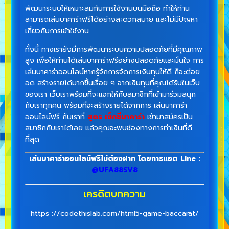
พัฒนาระบบให้เหมาะสมกับการใช้งานบนมือถือ ทำให้ท่าน
สามารถเล่นบาคาร่าฟรีได้อย่างสะดวกสบาย และไม่มีปัญหา
เกี่ยวกับการเข้าใช้งาน
ทั้งนี้ ทางเรายังมีการพัฒนาระบบความปลอดภัยที่มีคุณภาพ
สูง เพื่อให้ท่านได้เล่นบาคาร่าฟรีอย่างปลอดภัยและมั่นใจ การ
เล่นบาคาร่าออนไลน์หากรู้จักการจัดการเงินทุนให้ดี ก็จะต่อย
อด สร้างรายได้มากขึ้นเรื่อย ๆ จากเงินทุนที่คุณได้รับในเว็บ
ของเรา เว็บเราพร้อมที่จะแจกให้กับสมาชิกที่เข้ามาร่วมสนุก
กับเราทุกคน พร้อมที่จะสร้างรายได้จากการ เล่นบาคาร่า
ออนไลน์ฟรี กับเราที่
สูตร เซ็กซี่บาคาร่า
เข้ามาสมัครเป็น
สมาชิกกับเราได้เลย แล้วคุณจะพบช่องทางการทำเงินที่ดี
ที่สุด
เล่นบาคาร่าออนไลน์ฟรีไม่ต้องฝาก โดยการแอด Line :
@UFA88SV8
เครดิตบทความ
https ://codethislab.com/html5-game-baccarat/