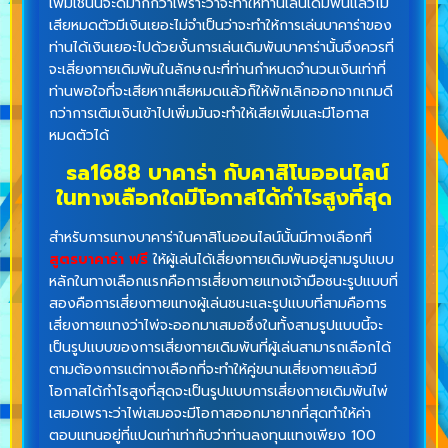
เพิ่มเช่นนี้จะดีมากกว่าเพราะว่าจะทำให้ทานเล่นเดิมพันแล้วไม่
เสียหมดตัวมีเงินเยอะไม่จำเป็นว่าจะทำให้การเล่นบาคาร่าของ
ท่านได้เงินเยอะไปด้วยงั้นการเล่นเดิมพันบาคาร่านั้นจึงควรที่
จะเสี่ยงทายเดิมพันในลักษณะที่ท่านกำหนดจำนวนเงินเท่าที่
ท่านพอใจที่จะเสียหากเสียหมดแล้วก็ให้พักเลิกออกจากเกมดี
กว่าการเติมเงินเข้าไปเพิ่มมันจะทำให้เสียเพิ่มและมีโอกาส
หมดตัวได้
sa1688 บาคาร่า กับคาสิโนออนไลน์
ในทางเลือกใดมีโอกาสได้กำไรสูงที่สุด
สำหรับการแทงบาคาร่าในคาสิโนออนไลน์นั้นมีทางเลือกที่
สูตรบาคาร่า ฟรี
ให้ผู้เล่นได้เสี่ยงทายเดิมพันอยู่สามรูปแบบ
หลักในทางเลือกแรกคือการเสี่ยงทายแทงเจ้ามือชนะรูปแบบที่
สองคือการเสี่ยงทายแทงผู้เล่นชนะและรูปแบบที่สามคือการ
เสี่ยงทายแทงว่าไพ่จะออกมาเสมอซึ่งในทั้งสามรูปแบบนี้จะ
เป็นรูปแบบของการเสี่ยงทายเดิมพันที่ผู้เล่นสามารถเลือกได้
ตามต้องการแต่ทางเลือกที่จะทำให้คู่ขนานเสี่ยงทายแล้วมี
โอกาสได้กำไรสูงที่สุดจะเป็นรูปแบบการเสี่ยงทายเดิมพันไพ่
เสมอเพราะว่าไพ่เสมอจะมีโอกาสออกมายากที่สุดทำให้ค่า
ตอบแทนอยู่ที่แปดเท่าเท่ากับว่าท่านลงทุนแทงเพียง 100