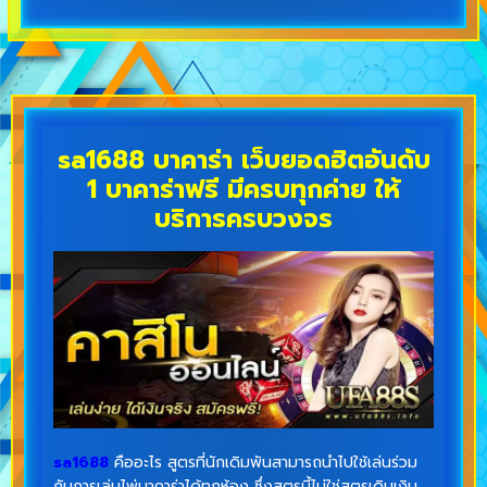
sa1688 บาคาร่า เว็บยอดฮิตอันดับ
1 บาคาร่าฟรี มีครบทุกค่าย ให้
บริการครบวงจร
sa1688
คืออะไร สูตรที่นักเดิมพันสามารถนำไปใช้เล่นร่วม
กับการเล่นไพ่บาคาร่าได้ทุกห้อง ซึ่งสูตรนี้ไม่ใช่สูตรเดินเงิน