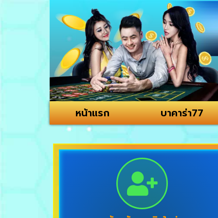
หน้าแรก
บาคาร่า77