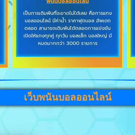
พนันบอลออนไลน์
เป็นการเดิมพันที่จะขาดไม่ได้เลย คือการแทง
บอลออนไลน์ มีค่าน้ำ ราคาฟุตบอล อัพเดท
ตลอด สามารถเดิมพันได้ตลอดการแข่งขัน
เปิดให้แทงทุกคู่ ทุกวัน บอลเล็ก บอลใหญ่ มี
หมดมากกว่า 3000 รายกา
ร
เว็บพนันบอลออนไลน์