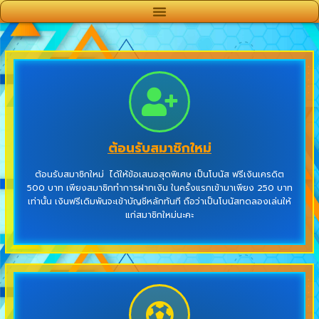
ต้อนรับสมาชิกใหม่
ต้อนรับสมาชิกใหม่ ได้ให้ข้อเสนอสุดพิเศษ เป็นโบนัส ฟรีเงินเครดิต
500 บาท เพียงสมาชิกทำการฝากเงิน ในครั้งแรกเข้ามาเพียง 250 บาท
เท่านั้น เงินฟรีเดิมพันจะเข้าบัญชีหลักทันที ถือว่าเป็นโบนัสทดลองเล่นให้
แก่สมาชิกใหม่นะค
ะ