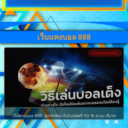
เว็บแทงบอล 888
แทงบอลออนไลน์
เว็บแทงบอล 888 สมาชิกใหม่ รับโบนัสฟรี 50 % ระบบ ดีมาก