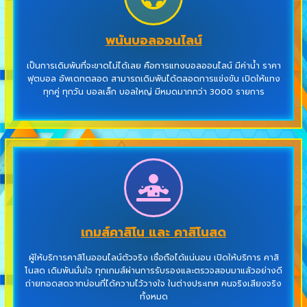
พนันบอลออนไลน์
เป็นการเดิมพันที่จะขาดไม่ได้เลย คือการแทงบอลออนไลน์ มีค่าน้ำ ราคา
ฟุตบอล อัพเดทตลอด สามารถเดิมพันได้ตลอดการแข่งขัน เปิดให้แทง
ทุกคู่ ทุกวัน บอลเล็ก บอลใหญ่ มีหมดมากกว่า 3000 รายกา
ร
เกมส์คาสิโน และ คาสิโนสด
ผู้ให้บริการคาสิโนออนไลน์ตัวจริง เชื่อถือได้แน่นอน เปิดให้บริการ คาสิ
โนสด เดิมพันมั่นใจ ทุกเกมส์ผ่านการรับรองและตรวจสอบมาแล้วอย่างดี
ถ่ายทอดสดจากบ่อนที่ได้ความไว้วางใจ ในต่างประเทศ คนจริงเสียงจริง
ทั้งหมด