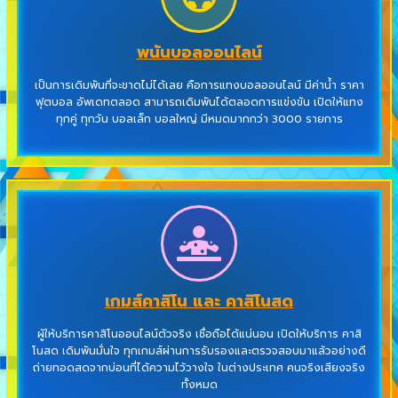
พนันบอลออนไลน์
เป็นการเดิมพันที่จะขาดไม่ได้เลย คือการแทงบอลออนไลน์ มีค่าน้ำ ราคา
ฟุตบอล อัพเดทตลอด สามารถเดิมพันได้ตลอดการแข่งขัน เปิดให้แทง
ทุกคู่ ทุกวัน บอลเล็ก บอลใหญ่ มีหมดมากกว่า 3000 รายกา
ร
เกมส์คาสิโน และ คาสิโนสด
ผู้ให้บริการคาสิโนออนไลน์ตัวจริง เชื่อถือได้แน่นอน เปิดให้บริการ คาสิ
โนสด เดิมพันมั่นใจ ทุกเกมส์ผ่านการรับรองและตรวจสอบมาแล้วอย่างดี
ถ่ายทอดสดจากบ่อนที่ได้ความไว้วางใจ ในต่างประเทศ คนจริงเสียงจริง
ทั้งหมด