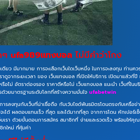
ใดๆ
ufa989แทงบอล
ไม่มีคำว่าโกง
เดียว มีมากมาย การจะเลือกเว็บใดเว็บหนึ่ง ในการจะลงทุน ท่านคว
เราดูจากระยะเวลา ของ เว็บแทงบอล ที่เปิดให้บริการ เปิดมาแล้วกี่ปี ม
รือไม่ อัตราต่องรอง ราคาดีหรือไม่ เว็บแทงบอล แนะนำ เว็บที่ในบ
ิการด้วยมาตรฐานระดับโลกที่สร้างความมั่นใจ
ufabetwin
ลงทุนกับเว็บที่น่าเชื่อถือ กับเว้บไซด์พันธมิตรโดนตรงกับเครื่อข่ายให
านจะได้ ผลตอบแทนเร็ว ที่สุด และได้มากที่สุด จากการโดน หักเปอร์เซ็น
ว็บเรา ด้วยขั้นตอนการสมัคร สมาชิกที่ ง่ายและรวดเร็ว พร้อมให้คุณ รั
ใหม่ ที่คุ้มค่า