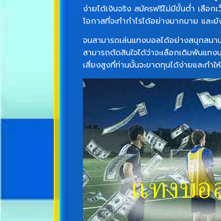
ง่ายได้เงินจริง สมัครฟรีไม่มีขั้นต่ำ เลื
โอกาสที่จะทำกำไรได้อย่างมากมาย และย
จนสามารถเล่นแทงบอลได้อย่างสนุกสนาน ไม
สามารถตัดสินใจได้ว่าจะเลือกเดิมพันแทง
เสี่ยงสูงที่ท่านนั้นจะขาดทุนได้ง่ายและท