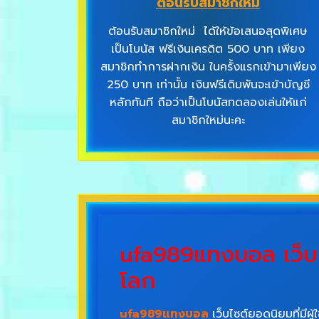
ต้อนรับสมาชิกใหม่
ต้อนรับสมาชิกใหม่ ได้ให้ข้อเสนอสุดพิเศษ
เป็นโบนัส ฟรีเงินเครดิต 500 บาท เพียง
สมาชิกทำการฝากเงิน ในครั้งแรกเข้ามาเพียง
250 บาท เท่านั้น เงินฟรีเดิมพันจะเข้าบัญชี
หลักทันที ถือว่าเป็นโบนัสทดลองเล่นให้แก่
สมาชิกใหม่นะค
ะ
ufa989แทงบอล เว็บทา
โลก
ufa989แทงบอล
เว็บไซต์ยอดนิยมที่มีผ