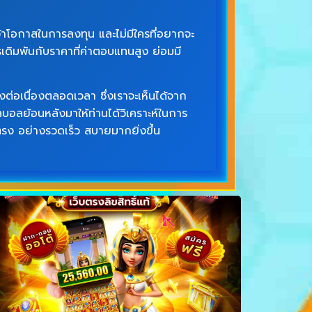
คว้าโอกาสในการลงทุน และไม่มีใครที่อยากจะ
รเดิมพันกับราคาที่ค่าตอบแทนสูง ย่อมมี
งต่อเนื่องตลอดเวลา ซึ่งเราจะเห็นได้จาก
ลย้อนหลังมาให้ท่านได้วิเคราะห์ในการ
รง อย่างรวดเร็ว สบายมากยิ่งขึ้น