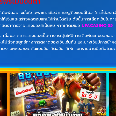
ฟรีไม่มีขั้นต่ำ
เดิมพันอย่างมั่นใจ เพราะเราเชื่อว่าเศรษฐกิจแบบนี้ไม่ว่าใครก็ต้อง
ถให้เงินและสร้างผลตอบแทนให้ท่านได้จริง ดังนั้นการเลือกเว็บในกา
 ค่าอัตราการจ่ายแทงบอลที่เป็นลบ หากเกิดเสมอ
UFACASINO 55
นั้น เนื่องจากการแทงบอลเป็นการกระตุ้นให้มีการเดิมพันแทงบอลอย่า
ไปถึงกลยุทธ์ทางการตลาดของเว็บเช่นกัน และบางเว็บมีการนำผลบอ
ายงานผลบอลสดกันแบบวินาทีต่อวินาทีให้ท่านทราบผ่านมือถือโดยต