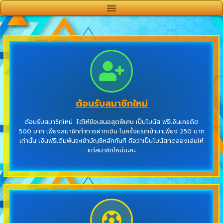
ต้อนรับสมาชิกใหม่
ต้อนรับสมาชิกใหม่ ได้ให้ข้อเสนอสุดพิเศษ เป็นโบนัส ฟรีเงินเครดิต
500 บาท เพียงสมาชิกทำการฝากเงิน ในครั้งแรกเข้ามาเพียง 250 บาท
เท่านั้น เงินฟรีเดิมพันจะเข้าบัญชีหลักทันที ถือว่าเป็นโบนัสทดลองเล่นให้
แก่สมาชิกใหม่นะค
ะ