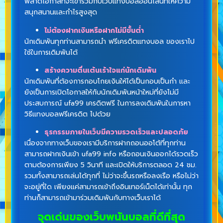
พลาดโอกาสที่จะเข้าร่วมกับเว็บแทงบอลออนไลน์ที่ให้ความ
สนุกสนานและกำไรสูงสุด
ไม่ต้องฝากเงินหรือฝากไม่มีขั้นต่ำ
นักเดิมพันทุกท่านสามารถนำ ฟรีเครดิตแทงบอล ของเราไป
ใช้ในการเดิมพันได้
สร้างความตื่นเต้นเร้าใจแก่นักเดิมพัน
นักเดิมพันที่ต้องการกอบโกยเงินให้ได้เป็นกอบเป็นกำ และ
ยังเป็นการเปิดโอกาสให้กับนักเดิมพันหน้าใหม่ที่ยังไม่มี
ประสบการณ์ ufa99 เครดิตฟรี ในการลงเดิมพันในการหา
วิธีแทงบอลฟรีเครดิต ไปด้วย
ธุรกรรมภายในเว็บมีความรวดเร็วและปลอดภัย
เนื่องจากทางเว็บของเรามีบริการฝากถอนออโต้ที่ทุกท่าน
สามารถฝากเงินเข้า ufa99 info หรือถอนเงินออกได้รวดเร็ว
ตามต้องการเพียง 5 วินาที และเปิดให้บริการตลอด 24 ชม.
รวมทั้งสามารถเล่นได้ทุกที่ ไม่ว่าจะขึ้นรถหรือลงเรือ หรือไม่ว่า
จะอยู่ที่ใด เพียงแค่สามารถเข้าถึงอินเทอร์เน็ตได้เท่านั้น ทุก
ท่านก็สามารถเข้ามาร่วมเดิมพันกับทางเว็บเราได้
จุดเด่นของเว็บพนันบอลที่ดีที่สุด