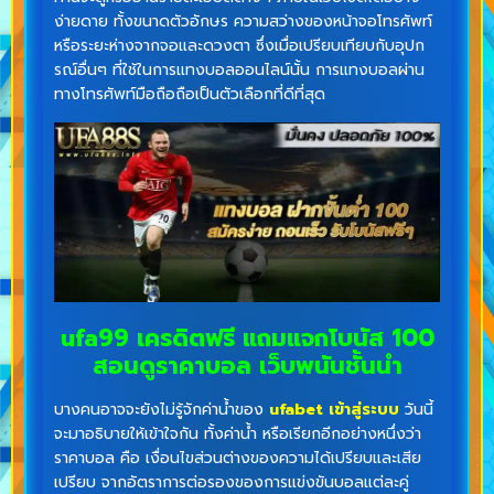
ง่ายดาย ทั้งขนาดตัวอักษร ความสว่างของหน้าจอโทรศัพท์
หรือระยะห่างจากจอและดวงตา ซึ่งเมื่อเปรียบเทียบกับอุปก
รณ์อื่นๆ ที่ใช้ในการแทงบอลออนไลน์นั้น การแทงบอลผ่าน
ทางโทรศัพท์มือถือถือเป็นตัวเลือกที่ดีที่สุด
ufa99 เครดิตฟรี แถมแจกโบนัส 100
สอนดูราคาบอล เว็บพนันชั้นนำ
บางคนอาจจะยังไม่รู้จักค่าน้ำของ
ufabet เข้าสู่ระบบ
วันนี้
จะมาอธิบายให้เข้าใจกัน ทั้งค่าน้ำ หรือเรียกอีกอย่างหนึ่งว่า
ราคาบอล คือ เงื่อนไขส่วนต่างของความได้เปรียบและเสีย
เปรียบ จากอัตราการต่อรองของการแข่งขันบอลแต่ละคู่