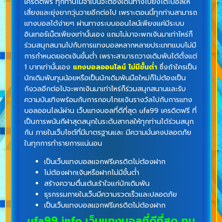
เครดิตฟรี ทุกท่านไม่จำเป็นจะต้องเดินทางไปยังโต๊ะบอลให้
เสี่ยงและยุ่งยากวุ่นวายอีกต่อไป เพราะตอนนี้ทุกท่านสามารถ
แทงบอลได้ง่ายๆ ผ่านทางระบบออนไลน์เพียงแค่มีระบบ
อินเทอร์เน็ตเพียงเท่านั้นเอง แถมไม่มาจะพกเงินมาเท่าไหร่ก็
ร่วมสนุกสนานไปกับการแทงบอลหลากหลายประเภทแบบไม่มี
การกำหนดยอดเงินขั้นต่ำ เพราะสามารถวางเดิมพันได้ตั้งแต่
1 บาทเท่านั้นเอง
แทงบอลออนไลน์ ไม่มีขั้นต่ำ
ซึ่งถ้าใครเป็น
นักเดิมพันทุนน้อยหรือเป็นนักเดิมพันมือใหม่ก็ไม่ต้องเป็น
กังวลอีกต่อไปจะพกเงินมาเท่าไหร่ก็ร่วมสนุกสนานและรับ
ความบันเทิงพร้อมกับการกอบโกยเงินรางวัลไปกับการแทง
บอลออนไลน์ผ่าน เว็บแทงบอลที่ดีที่สุด ufa99 เครดิตฟรี ที่
เป็นการพนันกีฬาสุดสนุกในระดับสากลให้ทุกท่านได้ร่วมสนุก
กัน ภายในเว็บไซต์ที่มีมาตรฐานและ มีความมั่นคงปลอดภัย
ในทุกการทำรายการแน่นอน
เป็นเว็บแทงบอลแจกฟรีเครดิตไม่ต้องฝาก
ไม่ต้องฝากเงินหรือฝากไม่มีขั้นต่ำ
สร้างความตื่นเต้นเร้าใจแก่นักเดิมพัน
ธุรกรรมภายในเว็บมีความรวดเร็วและปลอดภัย
เป็นเว็บแทงบอลแจกฟรีเครดิตไม่ต้องฝาก
ufa99 info เว็บแทงบอลที่ดีที่สุด ทุน