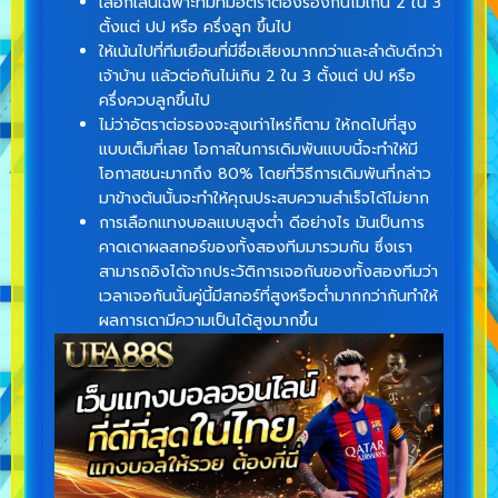
เลือกเล่นเฉพาะทีมที่มีอัตราต่องรองกันไม่เกิน 2 ใน 3
ตั้งแต่ ปป หรือ ครึ่งลูก ขึ้นไป
ให้เน้นไปที่ทีมเยือนที่มีชื่อเสียงมากกว่าและลำดับดีกว่า
เจ้าบ้าน แล้วต่อกันไม่เกิน 2 ใน 3 ตั้งแต่ ปป หรือ
ครึ่งควบลูกขึ้นไป
ไม่ว่าอัตราต่อรองจะสูงเท่าไหร่ก็ตาม ให้กดไปที่สูง
แบบเต็มที่เลย โอกาสในการเดิมพันแบบนี้จะทำให้มี
โอกาสชนะมากถึง 80% โดยที่วิธีการเดิมพันที่กล่าว
มาข้างต้นนั้นจะทำให้คุณประสบความสำเร็จได้ไม่ยาก
การเลือกแทงบอลแบบสูงต่ำ ดีอย่างไร มันเป็นการ
คาดเดาผลสกอร์ของทั้งสองทีมมารวมกัน ซึ่งเรา
สามารถอิงได้จากประวัติการเจอกันของทั้งสองทีมว่า
เวลาเจอกันนั้นคู่นี้มีสกอร์ที่สูงหรือต่ำมากกว่ากันทำให้
ผลการเดามีความเป็นได้สูงมากขึ้น