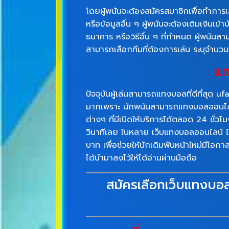
โดยผู้พนันจะต้องสมัครสมาชิกเพื่อทำการเ
หรือข้อมูลอื่น ๆ ผู้พนันจะต้องเติมเงินเข
ธนาคาร หรือวิธีอื่น ๆ ที่กำหนด ผู้พนัน
สามารถเลือกทีมที่ต้องการเล่น ระบุจำนว
แท
ปัจจุบันผู้เล่นสามารถแทงบอลที่ดีที่สุด
มากเพราะ นักพนันสามารถแทงบอลออนไลน์ เ
ต่างๆ ที่มีเปิดให้บริการได้ตลอด 24 ชั่
วินาทีเลย ในหลาย เว็บแทงบอลออนไลน์ ได้
บาท เพื่อช่วยให้นักเดิมพันหน้าใหม่มีโอก
ได้นำมาลงไว้ให้ได้อ่านผ่านมือถือ
สมัครเลือกเว็บแทงบอล 