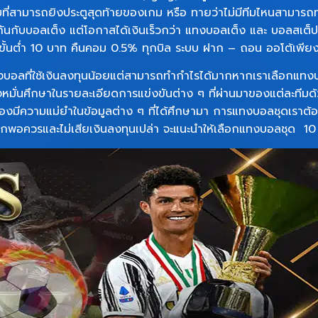
ี่สามารถยิงประตูสุดท้ายของเกม หรือ ทายว่าไม่มีทีมไหนสามารถท
กันกับบอลเต็ง แต่โอกาสได้เงินเร็วกว่า แทงบอลเต็ง และ บอลสเต็ป
ั้นต่ำ 10 บาท คืนคอม 0.5% ทุกบิล ระบบ ฝาก – ถอน ออโต้เพียง
อลที่ใช้เงินลงทุนน้อยแต่สามารถทำกำไรได้มากหากเราเลือกแทงบอล
าต้องหมั่นศึกษาในรายละเอียดการแข่งขันต่าง ๆ ที่ผ่านมาของแต่ละทีม
ต้องมีความแม่ยำในข้อมูลต่าง ๆ ที่ได้ศึกษามา การแทงบอลชุดเราต้
่มากพอควรและไม่เสียเงินลงทุนเปล่า จะแนะนำให้เลือกแทงบอลชุด 10 