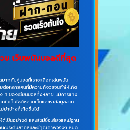
้รวย เว็บพนันบอลดีที่สุด
ากกับคู่บอลที่เราจะเลือกเล่นพนัน
หลายต่อหลายคนที่มีความกังวลจนทำให้เกิด
ลต่าง ๆ ของเซียนบอลทั้งหลาย แม้การแทง
าจากในเว็บไซต์หลายเว็บและหาข้อมูลจาก
ยำบ้างก็เกิดขึ้นได้
ด้เป็นอย่างดี และยังมีชื่อเสียงและมีฐาน
มาตรฐานในระดับสากลและมีคุณภาพจริงๆ หมด