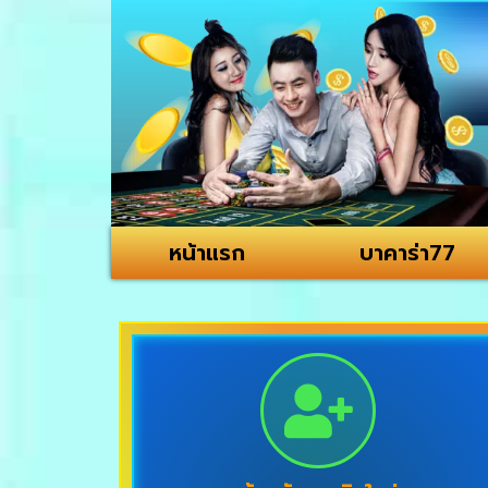
หน้าแรก
บาคาร่า77