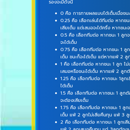
รองจะมีดังนี้
0 คือ การทายผลแบบได้เต็มเมื่อชนะ
0.25 คือ เลือกเล่นได้ทีมต่อ หากชน
เสียเต็ม แต่เสมอจะได้ครึ่ง หากชนะจะ
0.5 คือ เลือกทีมต่อ หากชนะ 1 ลูกจ
จะได้เต็ม
0.75 คือ เลือกทีมต่อ หากชนะ 1 ลูก
เต็ม ชนะก็จะได้เต็ม แต่หากแพ้ 2 ลูก
1 คือ เลือกทีมต่อ หากชนะ 1 ลูก ไม่
เสมอหรือชนะได้เต็ม หากแพ้ 2 ลูกต้
1.25 คือ เลือกทีมต่อ หากชนะ 1ลูกเส
ได้เต็ม
1.5 คือ เลือกทีมต่อ หากชนะ 1 ลูกต้
จะต้องเสียเต็ม
1.75 คือ เลือกทีมต่อ หากชนะ 1 ลูกเ
เต็ม แพ้ 2 ลูกไม่เสียคืนทุน แพ้ 3 ล
2 คือ เลือกทีมต่อ หากชนะ 1 ลูกเสีย
แพ้ 2 ลูกเสมอคืนทุน แต่ 3ลูกต้องเ