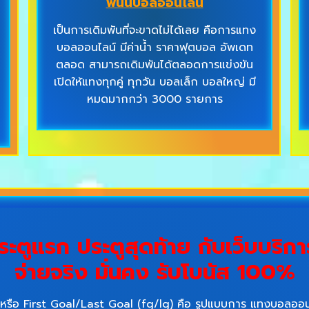
พนันบอลออนไลน์
เป็นการเดิมพันที่จะขาดไม่ได้เลย คือการแทง
บอลออนไลน์ มีค่าน้ำ ราคาฟุตบอล อัพเดท
ตลอด สามารถเดิมพันได้ตลอดการแข่งขัน
เปิดให้แทงทุกคู่ ทุกวัน บอลเล็ก บอลใหญ่ มี
หมดมากกว่า 3000 รายกา
ร
ูแรก ประตูสุดท้าย กับเว็บบริการ
จ่ายจริง มั่นคง รับโบนัส 100%
หรือ First Goal/Last Goal (fg/lg) คือ รูปแบบการ แทงบอลออนไ