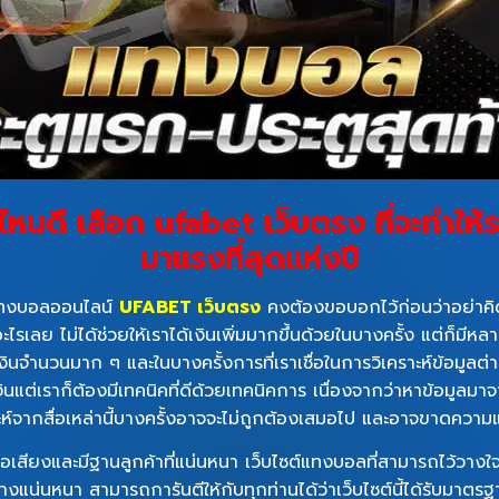
ไหนดี เลือก
ufabet เว็บตรง
ที่จะทำให
มาแรงที่สุดแห่งปี
แทงบอลออนไลน์
UFABET เว็บตรง
คงต้องขอบอกไว้ก่อนว่าอย่าคิดม
ะไรเลย ไม่ได้ช่วยให้เราได้เงินเพิ่มมากขึ้นด้วยในบางครั้ง แต่ก็มี
งินจำนวนมาก ๆ และในบางครั้งการที่เราเชื่อในการวิเคราะห์ข้อมู
ินแต่เราก็ต้องมีเทคนิคที่ดีด้วยเทคนิคการ เนื่องจากว่าหาข้อมูลม
ห์จากสื่อเหล่านี้บางครั้งอาจจะไม่ถูกต้องเสมอไป และอาจขาดความแม่
อเสียงและมีฐานลูกค้าที่แน่นหนา เว็บไซต์แทงบอลที่สามารถไว้วางใจไ
อย่างแน่นหนา สามารถการันตีให้กับทุกท่านได้ว่าเว็บไซต์นี้ได้รับ