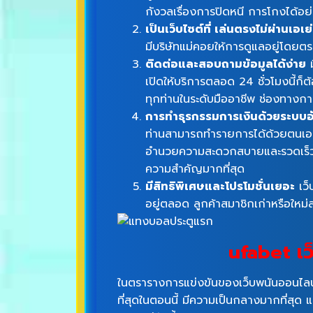
กังวลเรื่องการปิดหนี การโกงได้อย
เป็นเว็บไซต์ที่ เล่นตรงไม่ผ่านเอเย
มีบริษัทแม่คอยให้การดูแลอยู่โดยต
ติดต่อและสอบถามข้อมูลได้ง่าย
ม
เปิดให้บริการตลอด 24 ชั่วโมงนี้ก็ต
ทุกท่านในระดับมืออาชีพ ช่องทางการ
การทำธุรกรรมการเงินด้วยระบบอั
ท่านสามารถทำรายการได้ด้วยตนเอ
อำนวยความสะดวกสบายและรวดเร็ว
ความสำคัญมากที่สุด
มีสิทธิพิเศษและโปรโมชั่นเยอะ
เว็
อยู่ตลอด ลูกค้าสมาชิกเก่าหรือใหม่ส
ufabet เว
ในตรารางการแข่งขันของเว็บพนันออนไล
ที่สุดในตอนนี้ มีความเป็นกลางมากที่สุ