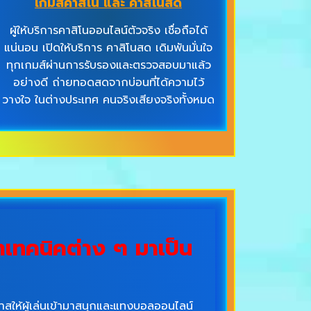
เกมส์คาสิโน และ คาสิโนสด
ผู้ให้บริการคาสิโนออนไลน์ตัวจริง เชื่อถือได้
แน่นอน เปิดให้บริการ คาสิโนสด เดิมพันมั่นใจ
ทุกเกมส์ผ่านการรับรองและตรวจสอบมาแล้ว
อย่างดี ถ่ายทอดสดจากบ่อนที่ได้ความไว้
วางใจ ในต่างประเทศ คนจริงเสียงจริงทั้งหมด
เทคนิคต่าง ๆ มาเป็น
กาสให้ผู้เล่นเข้ามาสนุกและแทงบอลออนไลน์