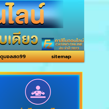
ดูบอลสด99
sitemap