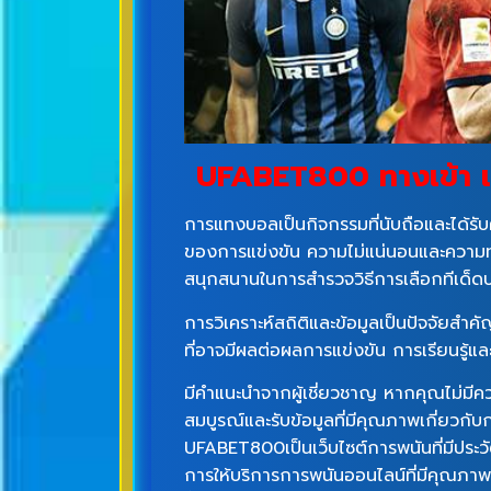
UFABET800 ทางเข้า แจ
การแทงบอลเป็นกิจกรรมที่นับถือและได้รั
ของการแข่งขัน ความไม่แน่นอนและความท้า
สนุกสนานในการสำรวจวิธีการเลือกทีเด็ดบอ
การวิเคราะห์สถิติและข้อมูลเป็นปัจจัยสำคั
ที่อาจมีผลต่อผลการแข่งขัน การเรียนรู้แล
มีคำแนะนำจากผู้เชี่ยวชาญ หากคุณไม่มีคว
สมบูรณ์และรับข้อมูลที่มีคุณภาพเกี่ยวกับ
UFABET800เป็นเว็บไซต์การพนันที่มีประวัต
การให้บริการการพนันออนไลน์ที่มีคุณภาพ