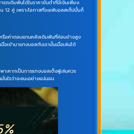
รถเดิมพันได้ในราคาขั้นต่ำที่มีเงินเพียง
ิน 12 คู่ เพราะโอกาสที่จะแพ้บอลสเต็ปนั้นก็
หรือค่าตอบแทนหลังเดิมพันที่ค่อนข้างสูง
เมื่อเข้ามาแทงบอลกับเรานั้นเมื่อเล่นได้
เฉพาะหากเป็นการแทงบอลเต็งผู้เล่นควร
นมั่นใจว่าจะชนะอย่างแน่นอน