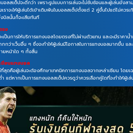
ในบอลสเต็ปจะดีกว่า เพราะรูปแบบการเล่นจะไม่ซับซ้อนและผู้เล่นยังสามา
ราจะให้ผู้เล่นได้เข้าเดิมพันในบอลสเต็ปตั้งแต่ 2 คู่ขึ้นไปแต่ไม่ควรเก
่งบิลนั้นก็จะเสียทันที
ยตรง
้นจะเป็นการให้บริการแทงบอลโดยตรงที่ไม่ผ่านตัวแทน และจะมีราคาน้ำ
ล่นมากกว่าเว็บอื่น ๆ ซึ่งจะทำให้ผู้เล่นมีโอกาสในการแทงบอลมากขึ้น และ
ายหน้าใด ๆ ทั้งสิ้น
าเซียนแทงบอล
่ดีที่สุดคือผู้เล่นจะต้องศึกษาเทคนิคการแทงบอลจากเหล่าเซียน โดย
ำ แต่หากเป็นการแทงบอลสเต็ปควรดูว่าควรเลือกคู่ใดที่จะทำให้ผู้เล่