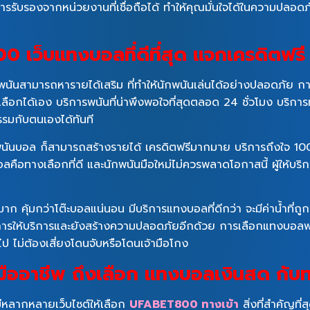
รับการรับรองจากหน่วยงานที่เชื่อถือได้ ทำให้คุณมั่นใจได้ในความ
เว็บแทงบอลที่ดีที่สุด แจกเครดิตฟรี ค
นันสามารถหารายได้เสริม ที่ทำให้นักพนันเล่นได้อย่างปลอดภัย กา
ือกได้เอง บริการพนันที่น่าพึงพอใจที่สุดตลอด 24 ชั่วโมง บริการ
กรรมกับตนเองได้ทันที
็บพนันบอล ก็สามารถสร้างรายได้ เครดิตฟรีมากมาย บริการถึงใจ 1
บอลคือทางเลือกที่ดี และนักพนันมือใหม่ไม่ควรพลาดโอกาสนี้ ผู้ให้บ
าก คุ้มกว่าโต๊ะบอลแน่นอน มีบริการแทงบอลที่ดีกว่า จะมีค่าน้ำที่
ในการให้บริการและยังสร้างความปลอดภัยอีกด้วย การเลือกแทงบอลพนั
ป ไม่ต้องเสี่ยงโดนจับหรือโดนเจ้ามือโกง
ืออาชีพ ถึงเลือก แทงบอลเงินสด กับท
ีหลากหลายเว็บไซต์ให้เลือก
UFABET800 ทางเข้า
สิ่งที่สำคัญที่