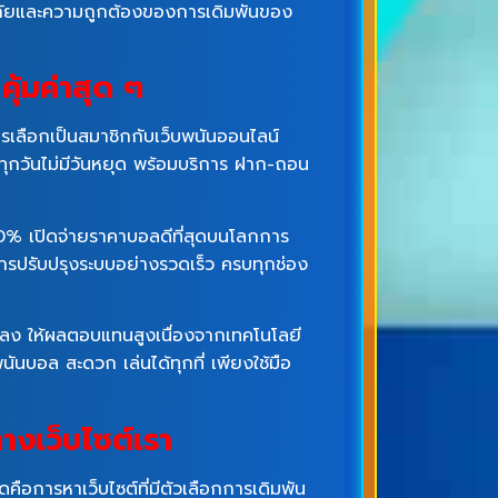
ปลอดภัยและความถูกต้องของการเดิมพันของ
ุ้มค่าสุด ๆ
รเลือกเป็นสมาชิกกับเว็บพนันออนไลน์
ทุกวันไม่มีวันหยุด พร้อมบริการ ฝาก-ถอน
00% เปิดจ่ายราคาบอลดีที่สุดบนโลกการ
ริการปรับปรุงระบบอย่างรวดเร็ว ครบทุกช่อง
ถูกลง ให้ผลตอบแทนสูงเนื่องจากเทคโนโลยี
นบอล สะดวก เล่นได้ทุกที่ เพียงใช้มือ
างเว็บไซต์เรา
สุดคือการหาเว็บไซต์ที่มีตัวเลือกการเดิมพัน