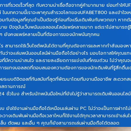
การที่รวดเร็วที่สุด กับความน่าเชื่อถือจากคู่ค้ามากมาย ย่อมทำให้U
 ในบทความนี้เราจะพาคุณสำรวจโลกของUFABET800 และเข้าใจเหตุ
กับข้อมูลที่คุณจำเป็นต้องรู้ก่อนที่จะเริ่มเดิมพันกับพวกเขา หา
 ปัจจุบันเว็บพนันบอลออนไลน์แพร่หลายมาก แต่เราไม่สามารถรู้ได
 ๆ ยังคงแพร่หลายเป็นที่ต้องการของนักพนันทุกคน
ไร สามารถใช้เว็บไซต์พนันได้ตามที่คุณต้องการและหากกำลังมองหาเว็
นว่าจะเล่นพนันออนไลน์ผ่านมือถือได้อย่างไร มอบโอกาสให้คุณแทง
ที่มีความน่าสนใจ และรายละเอียดการแข่งขันที่ครบถ้วน ไม่ว่าคุณ
ารแทงบอลสดที่ตอบสนองความต้องการของนักเดิมพันที่รู้สึกตื่นเต้
วยระบบดิจิตอลที่ทันสมัยที่สุดที่พัฒนาโดยทีมงานมืออาชีพ สะดวก
ทุกสถานการณ์
 ชั่วโมง สำหรับนักพนันมือใหม่ที่ยังไม่รู้ว่าสามารถเดิมพันออนไลน
 ยังใช้งานผ่านมือถือได้เหมือนเล่นผ่าน PC ไม่ว่าจะเป็นการฝากไม่มี
ะวางเดิมพันผ่านมือถือเวลาไหนก็ใช้งานได้ทุกเวลาสามารถเข้าเล่นได้
ล็บ ตัดผม และอื่น ๆ คุณก็ยังสามารถเล่นผ่านมือถือได้ตลอด