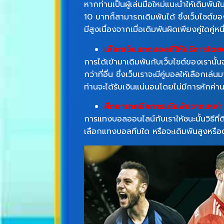
หากท่านเป็นผู้เล่นมือใหม่แนะนำให้เดิมพัน
10 บาทก็สามารถเดิมพันได้ ซึ่งเว็บไซต์ของเ
มีสูงเนื่องจากเมื่อเดิมพันผิดเพียงคู่ใดคู่หนึ
เลือกเว็บแทงบอลที่ให้บริการโด
การได้เข้ามาเดิมพันกับเว็บไซต์ของเรานั
กว่าที่อื่น ซึ่งเว็บเราจะมีคู่บอลให้เลือกเ
ท่านจะได้รับเงินแน่นอนโดยไม่มีการหักค่าน
ศึกษาเทคนิคการเดิมพันจากเหล่
การแทงบอลออนไลน์กับเราให้ชนะนั้นวิธีที
เลือกแทงบอลทีมใด หรือจะเดิมพันสูงหรือต่