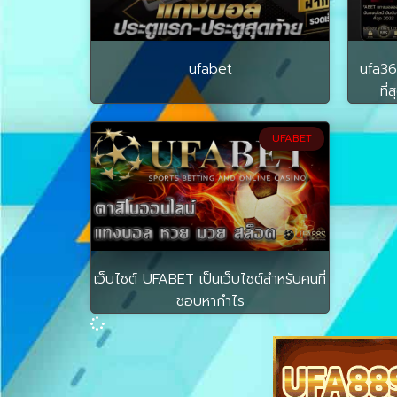
ufabet
ufa36
ที่
UFABET
เว็บไซต์ UFABET เป็นเว็บไซต์สำหรับคนที่
ชอบหากำไร